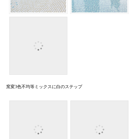
窯変3色不均等ミックスに白のステップ