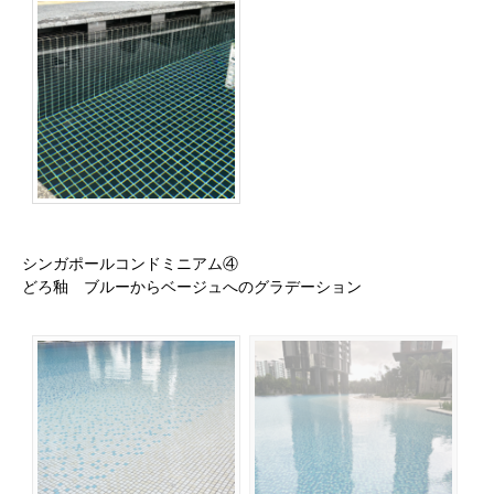
シンガポールコンドミニアム④
どろ釉 ブルーからベージュへのグラデーション