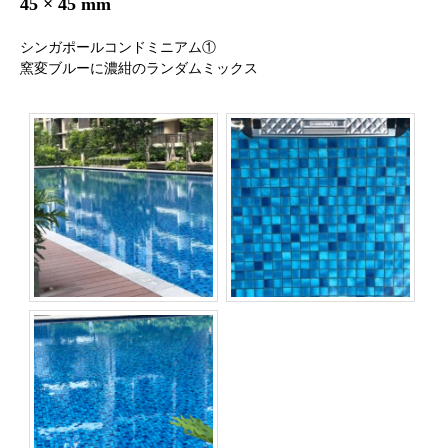
45 × 45 mm
シンガポールコンドミニアム①
窯変ブルーに濃紺のランダムミックス