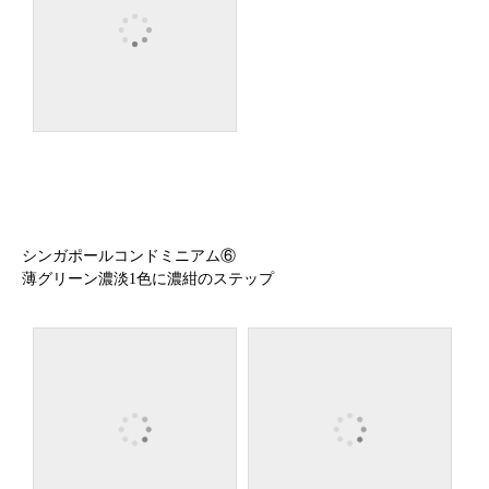
シンガポールコンドミニアム⑥
薄グリーン濃淡1色に濃紺のステップ