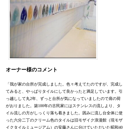
オーナー様のコメント
「我が家の台所が完成しました。色々考えてたのですが、完成し
てみると、やっぱりタイルにして良かったと満足しています。引
っ越しして丸2年、ずっと台所が気になっていましたので肩の荷
がおりました。築100年の古民家にはステンレスの流しより、タ
イル流しの方がしっくり落ち着きました。因みに流し台全体に使
った六分二丁のクリーム色のタイルは旧モザイク浪漫館（現モザ
イクタイルミュージアム）の安藤さんに分けていただいた昭和40