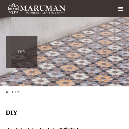
DIY
DIY
DIY