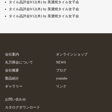
タイル品評会9/12(木) by 美濃焼タイル女子会
タイル品評会9/12(木) by 美濃焼タイル女子会
タイル品評会9/12(木) by 美濃焼タイル女子会
会社案内
オンラインショップ
丸万商会について
NEWS
会社概要
ブログ
製品紹介
youtube
ギャラリー
リンク
お問い合わせ
カタログダウンロード