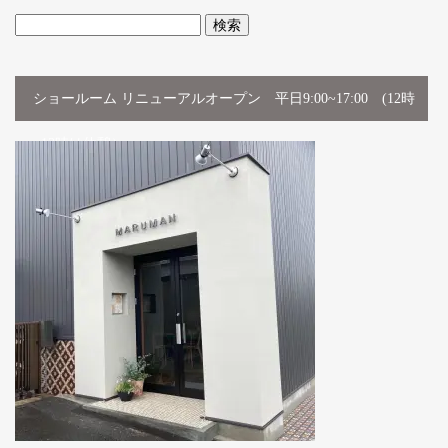
検
索:
ショールーム リニューアルオープン 平日9:00~17:00 (12時
~13時は休憩）